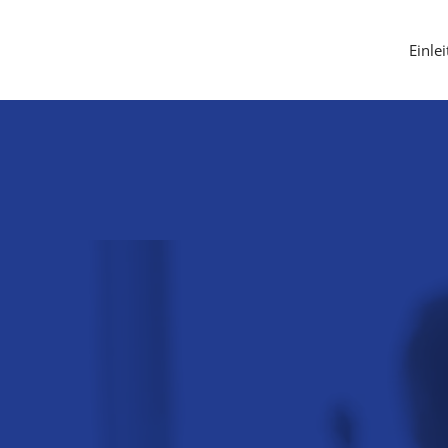
Einle