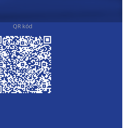
QR kód