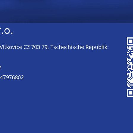
.o.
Vítkovice CZ 703 79, Tschechische Republik
z
CZ47976802