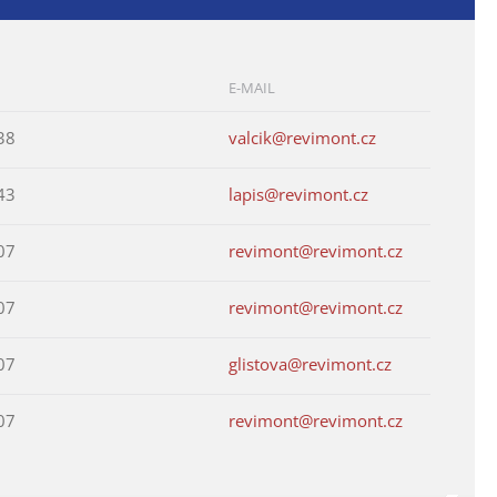
E-MAIL
38
valcik@revimont.cz
43
lapis@revimont.cz
07
revimont@revimont.cz
07
revimont@revimont.cz
07
glistova@revimont.cz
07
revimont@revimont.cz