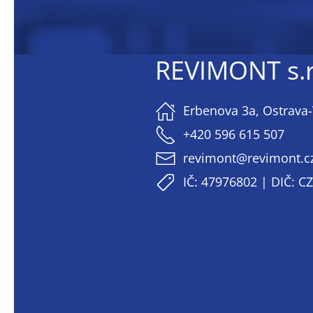
REVIMONT s.r
Erbenova 3a, Ostrava-
+420 596 615 507
revimont@revimont.c
IČ: 47976802 | DIČ: 