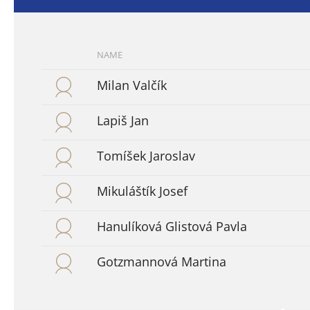
NAME
Milan Valčík
Lapiš Jan
Tomíšek Jaroslav
Mikuláštík Josef
Hanulíková Glistová Pavla
Gotzmannová Martina