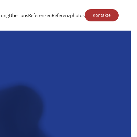
itung
Über uns
Referenzen
Referenzphotos
Kontakte