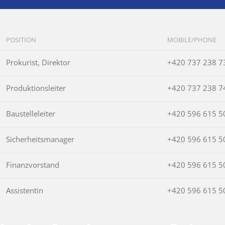
POSITION
MOBILE/PHONE
Prokurist, Direktor
+420 737 238 7
Produktionsleiter
+420 737 238 7
Baustelleleiter
+420 596 615 5
Sicherheitsmanager
+420 596 615 5
Finanzvorstand
+420 596 615 5
Assistentin
+420 596 615 5