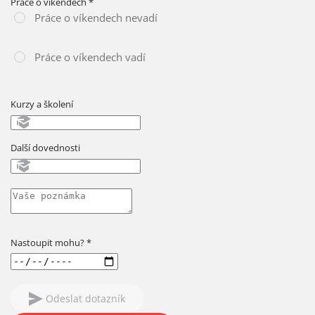
Práce o víkendech
*
Práce o víkendech nevadí
Práce o víkendech vadí
Kurzy a školení
Další dovednosti
Nastoupit mohu?
*
Odeslat dotazník