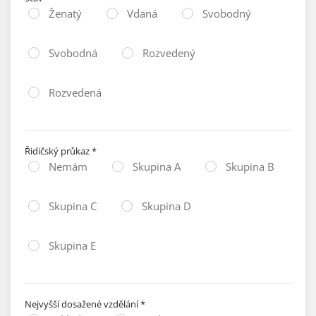
Ženatý
Vdaná
Svobodný
Svobodná
Rozvedený
Rozvedená
Řidičský průkaz
*
Nemám
Skupina A
Skupina B
Skupina C
Skupina D
Skupina E
Nejvyšší dosažené vzdělání
*