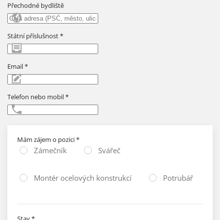
Přechodné bydliště
Státní příslušnost
*
Email
*
Telefon nebo mobil
*
Mám zájem o pozici
*
Zámečník
Svářeč
Montér ocelových konstrukcí
Potrubář
Stav
*