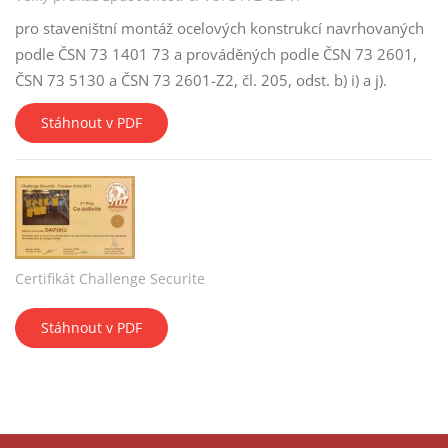
pro staveništní montáž ocelových konstrukcí navrhovaných
podle ČSN 73 1401 73 a prováděných podle ČSN 73 2601,
ČSN 73 5130 a ČSN 73 2601-Z2, čl. 205, odst. b) i) a j).
Stáhnout v PDF
Certifikát Challenge Securite
Stáhnout v PDF