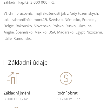
základní kapitál 3 000 000,- Kč.
Všichni pracovníci mají zkušenosti jak z řady tuzemských,
tak i zahraničních montáží. Švédsko, Německo, Francie ,
Belgie, Rakousko, Slovensko, Polsko, Rusko, Ukrajina,
Anglie, Španělsko, Mexiko, USA, Maďarsko, Egypt, Nizozemí,
Itálie, Rumunsko.
Základní údaje
Základní jmění
Roční obrat
3.000.000,- Kč
50 - 60 mil. Kč