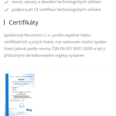
revize, opravy a zkoušení technologických zařízení
podpora při CE certifikaci technologických zařízení
Certifikáty
Společnost Revimont s.r.o. prošla úspěšně řadou
certifikačních a jiných řízení, má realizován vlastní systém
řízení jakosti podle normy ČSN EN ISO 9001:2009 a byl jí
příslušnými akreditovanými orgány vystaven: